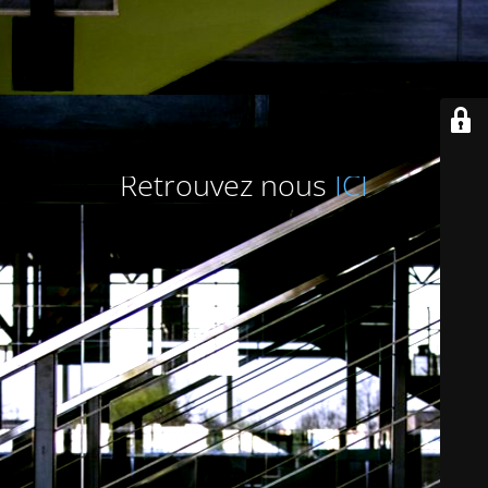
Retrouvez nous
ICI