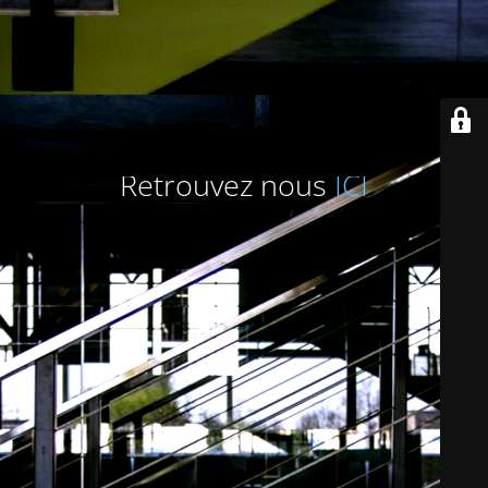
Retrouvez nous
ICI