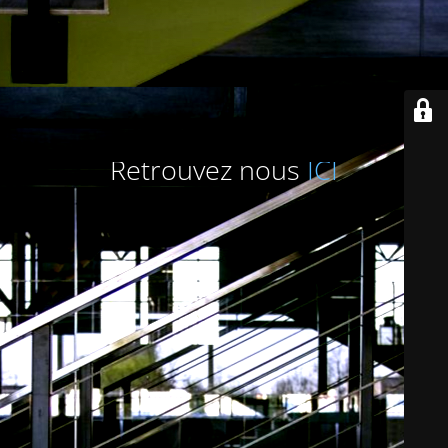
Retrouvez nous
ICI