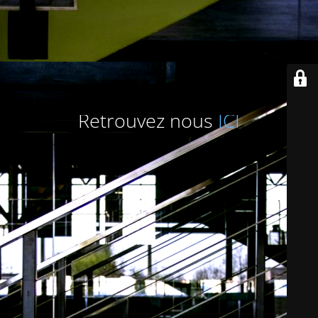
Retrouvez nous
ICI