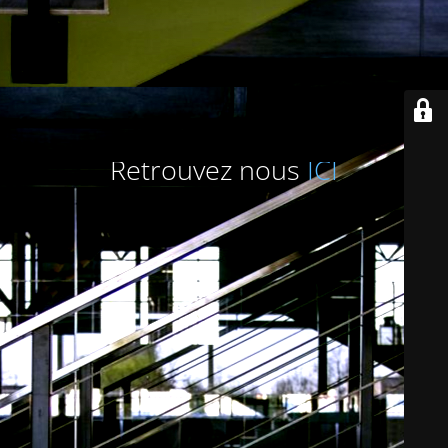
Retrouvez nous
ICI