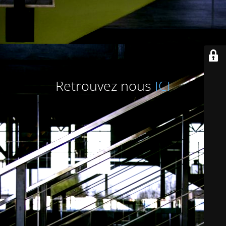
Retrouvez nous
ICI