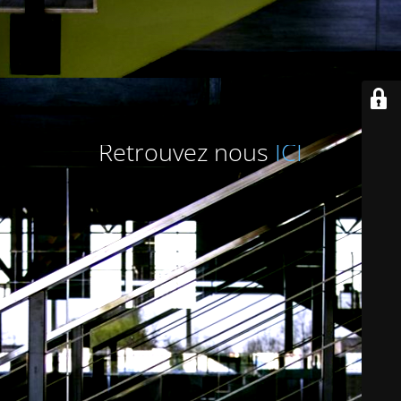
Retrouvez nous
ICI