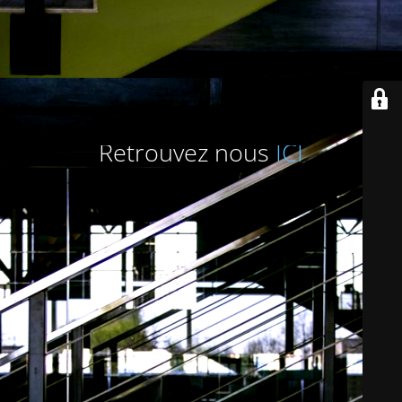
Retrouvez nous
ICI