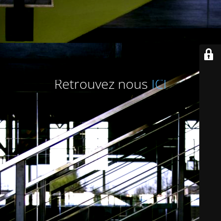
Retrouvez nous
ICI